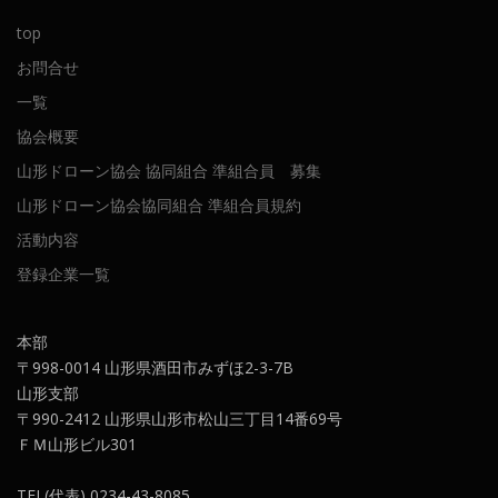
top
お問合せ
一覧
協会概要
山形ドローン協会 協同組合 準組合員 募集
山形ドローン協会協同組合 準組合員規約
活動内容
登録企業一覧
本部
〒998-0014 山形県酒田市みずほ2-3-7B
山形支部
〒990-2412 山形県山形市松山三丁目14番69号
ＦＭ山形ビル301
TEL(代表) 0234-43-8085